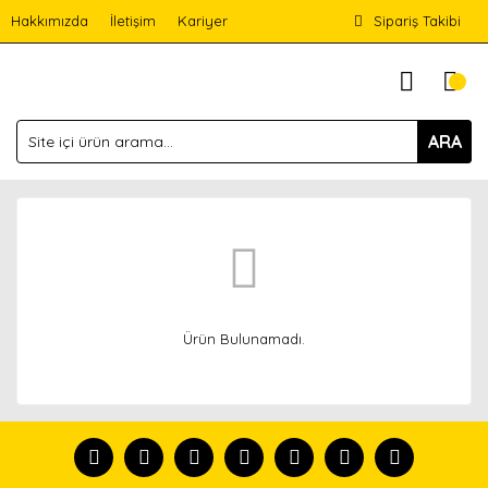
Hakkımızda
İletişim
Kariyer
Sipariş Takibi
ARA
Ürün Bulunamadı.