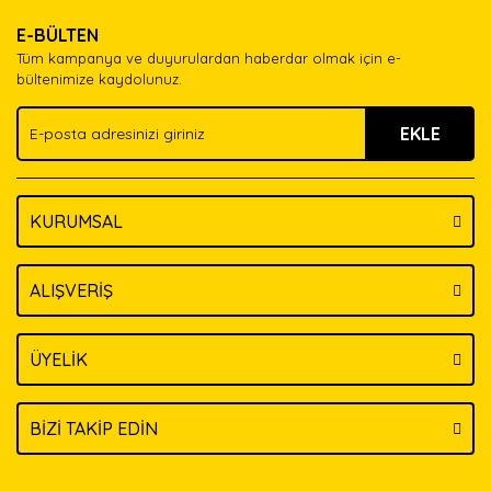
E-BÜLTEN
Tüm kampanya ve duyurulardan haberdar olmak için e-
bültenimize kaydolunuz.
EKLE
KURUMSAL
ALIŞVERİŞ
ÜYELİK
BİZİ TAKİP EDİN