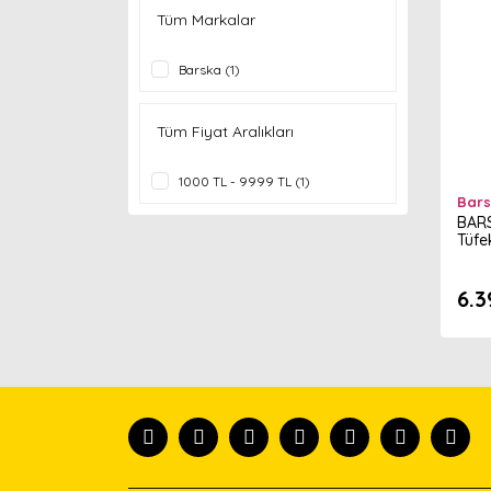
Tüm Markalar
Barska (1)
Tüm Fiyat Aralıkları
1000 TL - 9999 TL (1)
Bar
BARS
Tüfe
6.3