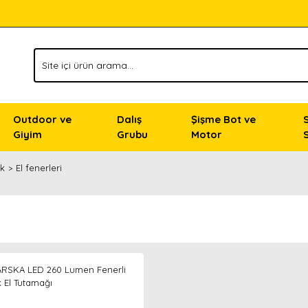
Outdoor ve
Dalış
Şişme Bot ve
Giyim
Grubu
Motor
ak
El fenerleri