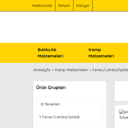
Hakkımızda
İletişim
Kariyer
Balıkçılık
Kamp
Malzemeleri
Malzemeleri
Anasayfa
Kamp Malzemeleri
Fener/Lamba/Işıld
Ürün Grupları
El fenerleri
Fener/Lamba/Işıldak