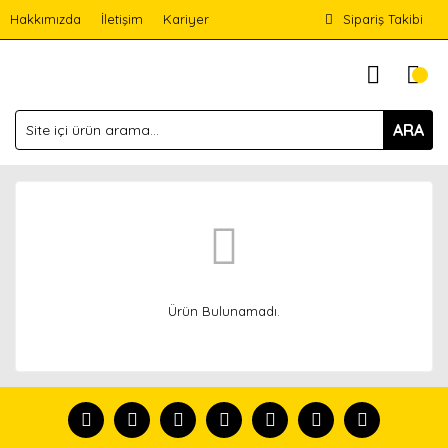
Hakkımızda
İletişim
Kariyer
Sipariş Takibi
ARA
Ürün Bulunamadı.