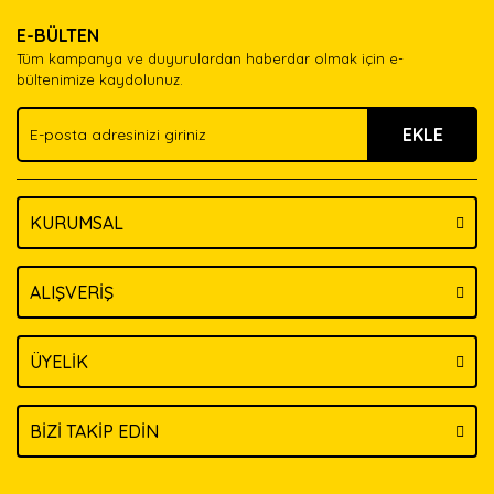
E-BÜLTEN
Tüm kampanya ve duyurulardan haberdar olmak için e-
bültenimize kaydolunuz.
EKLE
KURUMSAL
ALIŞVERİŞ
ÜYELİK
BİZİ TAKİP EDİN