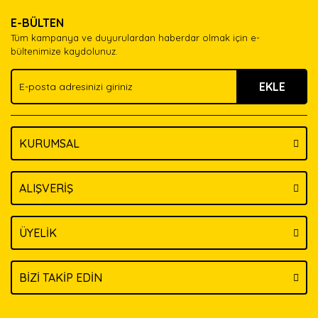
E-BÜLTEN
Tüm kampanya ve duyurulardan haberdar olmak için e-
bültenimize kaydolunuz.
EKLE
KURUMSAL
ALIŞVERİŞ
ÜYELİK
BİZİ TAKİP EDİN