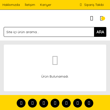
Hakkımızda
İletişim
Kariyer
Sipariş Takibi
ARA
Ürün Bulunamadı.