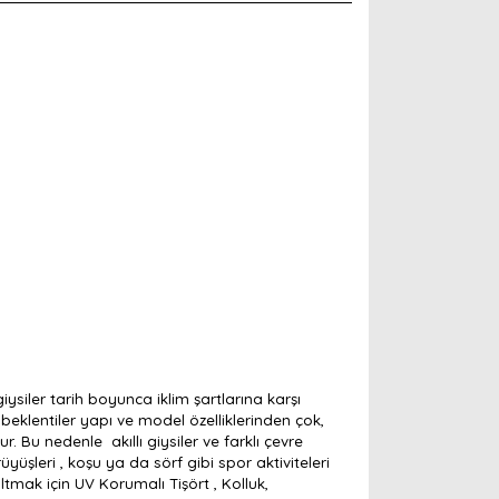
ysiler tarih boyunca iklim şartlarına karşı
beklentiler yapı ve model özelliklerinden çok,
r. Bu nedenle akıllı giysiler ve farklı çevre
yüşleri , koşu ya da sörf gibi spor aktiviteleri
altmak için UV Korumalı Tişört , Kolluk,