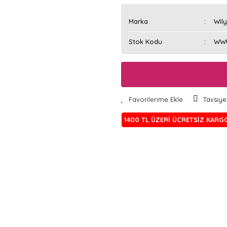
Marka
Wil
Stok Kodu
WW
Tavsiye
1400 TL ÜZERİ ÜCRETSİZ KARG