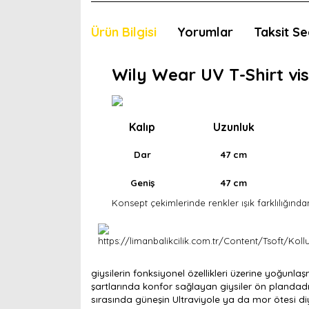
Ürün Bilgisi
Yorumlar
Taksit Se
Wily Wear UV T-Shirt vi
Kalıp
Uzunluk
Dar
47 cm
Geniş
47 cm
Konsept çekimlerinde renkler ışık farklılığından
giysilerin fonksiyonel özellikleri üzerine yoğunlaş
şartlarında konfor sağlayan giysiler ön plandadır.
sırasında güneşin Ultraviyole ya da mor ötesi diye 