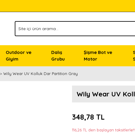
Outdoor ve
Dalış
Şişme Bot ve
Giyim
Grubu
Motor
Wily Wear UV Kolluk Dar Partition Gray
Wily Wear UV Koll
348,78 TL
116,26 TL den başlayan taksitlerle!!