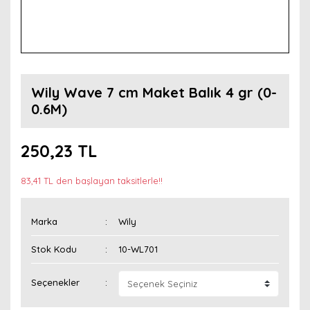
Wily Wave 7 cm Maket Balık 4 gr (0-
0.6M)
250,23 TL
83,41 TL den başlayan taksitlerle!!
Marka
Wily
Stok Kodu
10-WL701
Seçenekler