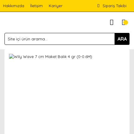
Hakkımızda
İletişim
Kariyer
Sipariş Takibi
ARA