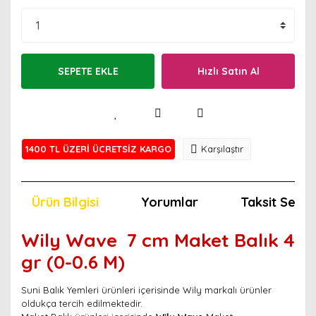
SEPETE EKLE
Hızlı Satın Al
1400 TL ÜZERİ ÜCRETSİZ KARGO
Karşılaştır
Ürün Bilgisi
Yorumlar
Taksit Seçen
Wily Wave 7 cm Maket Balık 4
gr (0-0.6 M)
Suni Balık Yemleri ürünleri içerisinde Wily markalı ürünler
oldukça tercih edilmektedir.