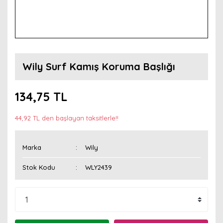
Wily Surf Kamış Koruma Başlığı
134,75 TL
44,92 TL den başlayan taksitlerle!!
Marka
Wily
Stok Kodu
WLY2439