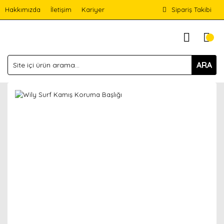
Hakkımızda
İletişim
Kariyer
Sipariş Takibi
ARA