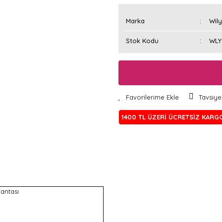
Marka
Wily
Stok Kodu
WLY
Tavsiye
1400 TL ÜZERİ ÜCRETSİZ KARG