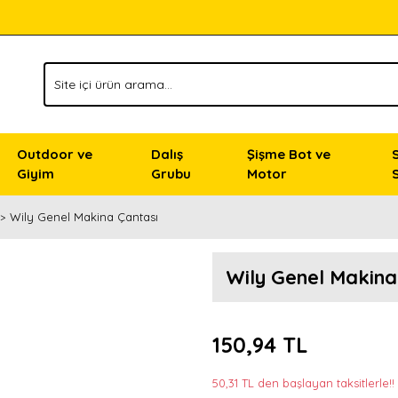
Outdoor ve
Dalış
Şişme Bot ve
Giyim
Grubu
Motor
Wily Genel Makina Çantası
Wily Genel Makina
150,94 TL
50,31 TL den başlayan taksitlerle!!