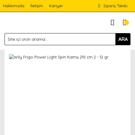
Hakkımızda
İletişim
Kariyer
Sipariş Takibi
ARA