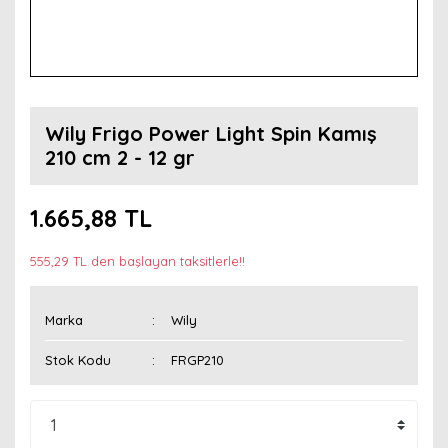
Wily Frigo Power Light Spin Kamış
210 cm 2 - 12 gr
1.665,88 TL
555,29 TL den başlayan taksitlerle!!
Marka
Wily
Stok Kodu
FRGP210