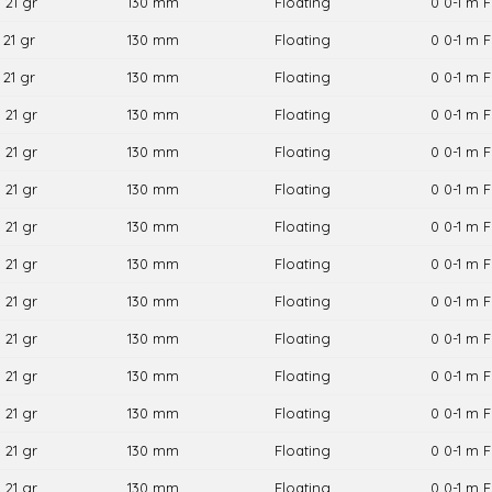
21 gr
130 mm
Floating
0 0-1 m F
21 gr
130 mm
Floating
0 0-1 m F
21 gr
130 mm
Floating
0 0-1 m F
21 gr
130 mm
Floating
0 0-1 m F
21 gr
130 mm
Floating
0 0-1 m F
21 gr
130 mm
Floating
0 0-1 m F
21 gr
130 mm
Floating
0 0-1 m F
21 gr
130 mm
Floating
0 0-1 m F
21 gr
130 mm
Floating
0 0-1 m F
21 gr
130 mm
Floating
0 0-1 m F
21 gr
130 mm
Floating
0 0-1 m F
21 gr
130 mm
Floating
0 0-1 m F
21 gr
130 mm
Floating
0 0-1 m F
21 gr
130 mm
Floating
0 0-1 m F