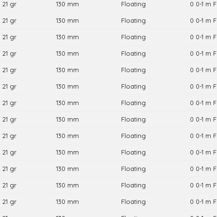
21 gr
130 mm
Floating
0 0-1 m F
21 gr
130 mm
Floating
0 0-1 m F
21 gr
130 mm
Floating
0 0-1 m F
21 gr
130 mm
Floating
0 0-1 m F
21 gr
130 mm
Floating
0 0-1 m F
21 gr
130 mm
Floating
0 0-1 m F
21 gr
130 mm
Floating
0 0-1 m F
21 gr
130 mm
Floating
0 0-1 m F
21 gr
130 mm
Floating
0 0-1 m F
21 gr
130 mm
Floating
0 0-1 m F
21 gr
130 mm
Floating
0 0-1 m F
21 gr
130 mm
Floating
0 0-1 m F
21 gr
130 mm
Floating
0 0-1 m F