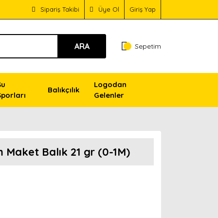
Sipariş Takibi
Üye Ol
Giriş Yap
ARA
Sepetim
Su
Logodan
Balıkçılık
Sporları
Gelenler
 Maket Balık 21 gr (0-1M)