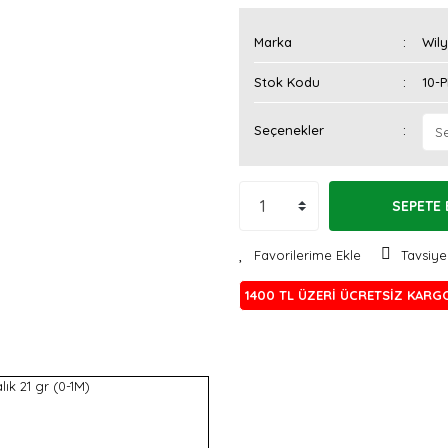
Marka
Wily
Stok Kodu
10-P
Seçenekler
SEPETE 
Tavsiye
1400 TL ÜZERİ ÜCRETSİZ KARG