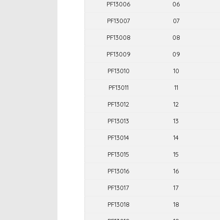
PF13006
06
PF13007
07
PF13008
08
PF13009
09
PF13010
10
PF13011
11
PF13012
12
PF13013
13
PF13014
14
PF13015
15
PF13016
16
PF13017
17
PF13018
18