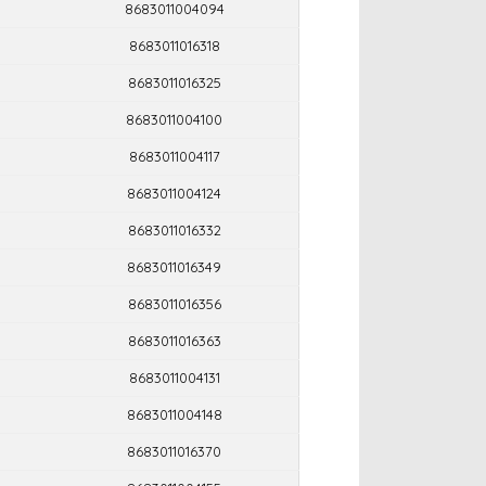
8683011004094
8683011016318
8683011016325
8683011004100
8683011004117
8683011004124
8683011016332
8683011016349
8683011016356
8683011016363
8683011004131
8683011004148
8683011016370