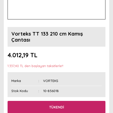
Vorteks TT 133 210 cm Kamış
Çantası
4.012,19 TL
1.337,40 TL den başlayan taksitlerle!!
Marka
VORTEKS
Stok Kodu
10-856018
TÜKENDİ