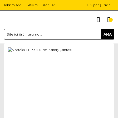
Hakkımızda
İletişim
Kariyer
Sipariş Takibi
ARA