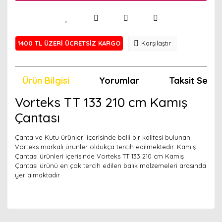
1400 TL ÜZERİ ÜCRETSİZ KARGO
Karşılaştır
Ürün Bilgisi
Yorumlar
Taksit Seçen
Vorteks TT 133 210 cm Kamış
Çantası
Çanta ve Kutu ürünleri içerisinde belli bir kalitesi bulunan
Vorteks markalı ürünler oldukça tercih edilmektedir. Kamış
Çantası ürünleri içerisinde Vorteks TT 133 210 cm Kamış
Çantası ürünü en çok tercih edilen balık malzemeleri arasında
yer almaktadır.
Bu ürünün fiyat bilgisi, resim, ürün açıklamalarında ve
diğer konularda yetersiz gördüğünüz noktaları öneri
Bu ürünü kullandıysanız yorum yapın, herkes ürünü