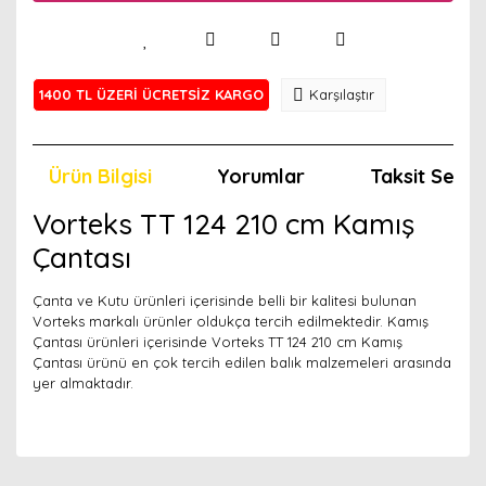
1400 TL ÜZERİ ÜCRETSİZ KARGO
Karşılaştır
Ürün Bilgisi
Yorumlar
Taksit Seçen
Vorteks TT 124 210 cm Kamış
Çantası
Çanta ve Kutu ürünleri içerisinde belli bir kalitesi bulunan
Vorteks markalı ürünler oldukça tercih edilmektedir. Kamış
Çantası ürünleri içerisinde Vorteks TT 124 210 cm Kamış
Çantası ürünü en çok tercih edilen balık malzemeleri arasında
yer almaktadır.
Bu ürünün fiyat bilgisi, resim, ürün açıklamalarında ve
diğer konularda yetersiz gördüğünüz noktaları öneri
Bu ürünü kullandıysanız yorum yapın, herkes ürünü