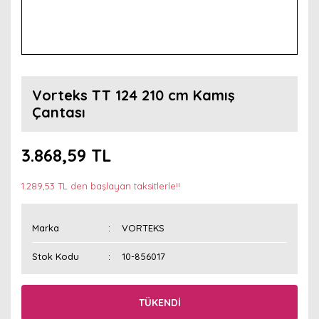
Vorteks TT 124 210 cm Kamış
Çantası
3.868,59 TL
1.289,53 TL den başlayan taksitlerle!!
Marka
VORTEKS
Stok Kodu
10-856017
TÜKENDİ