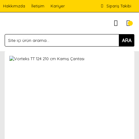
Hakkımızda
İletişim
Kariyer
Sipariş Takibi
ARA