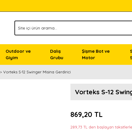
Outdoor ve
Dalış
Şişme Bot ve
Giyim
Grubu
Motor
Vorteks S-12 Swinger Misina Gerdirici
Vorteks S-12 Swing
869,20 TL
289,73 TL den başlayan taksitlerle