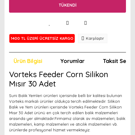
TÜKENDİ
1400 TL ÜZERİ ÜCRETSİZ KARGO
Karşılaştır
Ürün Bilgisi
Yorumlar
Taksit Seçen
Vorteks Feeder Corn Silikon
Mısır 30 Adet
Suni Balık Yemleri ürünleri içerisinde belli bir kalitesi bulunan
Vorteks markalı ürünler oldukça tercih edilmektedir. Silikon
Balık ve Yem ürünleri içerisinde Vorteks Feeder Corn Silikon
Mısır 30 Adet ürünü en çok tercih edilen balık malzemeleri
arasında yer almaktadır.Firmamız olarak av malzemeleri, balık
malzemeleri, kamp malzemeleri ve atıcılık malzemeleri vb.
ürünlerde profesyonel hizmet vermekteyiz.