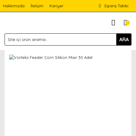
Hakkımızda
İletişim
Kariyer
Sipariş Takibi
ARA