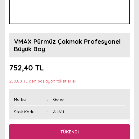
VMAX Pürmüz Çakmak Profesyonel
Büyük Boy
752,40 TL
250,80 TL den başlayan taksitlerle!!
Marka
Genel
Stok Kodu
AHA11
TÜKENDİ