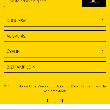
EKLE
Bu ürüne benzer farklı alternatifler olmalı.
KURUMSAL
Gönder
ALIŞVERİŞ
ÜYELİK
BİZİ TAKİP EDİN
© Tüm hakları saklıdır. Kredi kartı bilgileriniz 256bit SSL sertifikası ile
korunmaktadır.