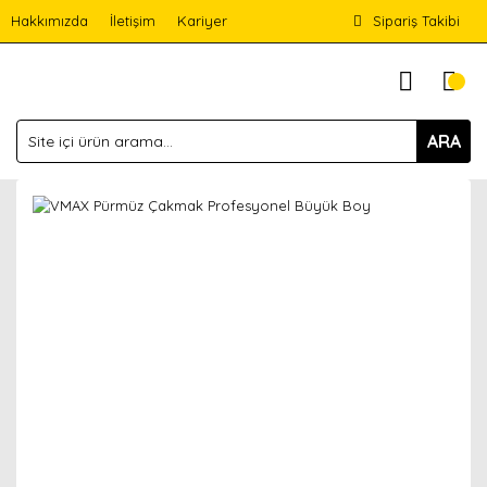
Hakkımızda
İletişim
Kariyer
Sipariş Takibi
ARA