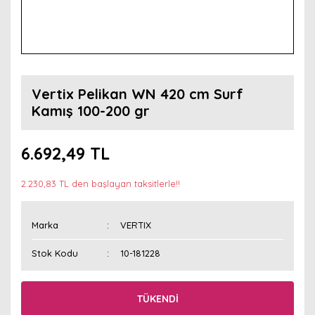
Vertix Pelikan WN 420 cm Surf
Kamış 100-200 gr
6.692,49 TL
2.230,83 TL den başlayan taksitlerle!!
Marka
VERTIX
Stok Kodu
10-181228
TÜKENDİ