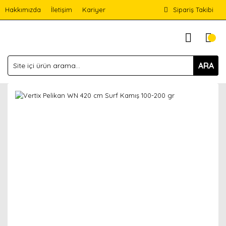
Hakkımızda
İletişim
Kariyer
Sipariş Takibi
ARA