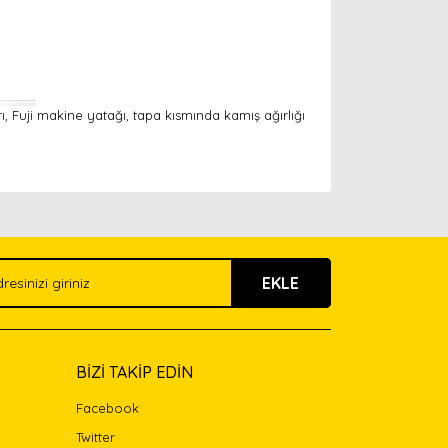
, Fuji makine yatağı, tapa kısmında kamış ağırlığı
arak tarafımıza iletebilirsiniz.
EKLE
BİZİ TAKİP EDİN
Facebook
Twitter