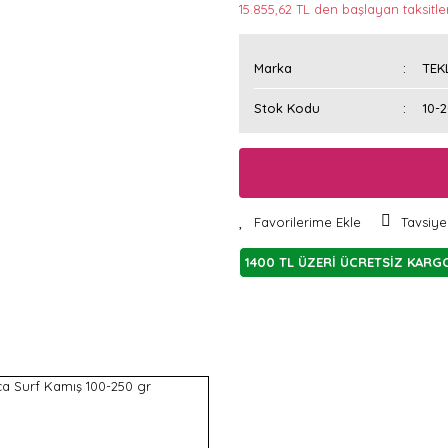
15.855,62 TL den başlayan taksitler
Marka
TEK
Stok Kodu
10-
Tavsiye
1400 TL ÜZERİ ÜCRETSİZ KARG