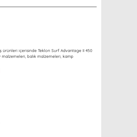
ış ürünleri içerisinde Teklon Surf Advantage II 450
v malzemeleri, balık malzemeleri, kamp