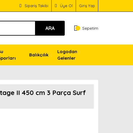
Sipariş Takibi
Üye Ol
Giriş Yap
ARA
Sepetim
Su
Logodan
Balıkçılık
Sporları
Gelenler
tage II 450 cm 3 Parça Surf