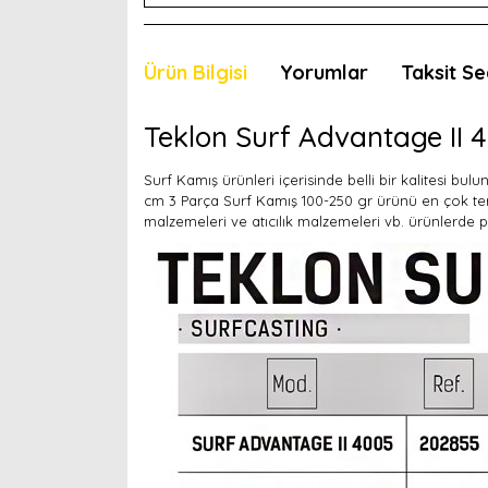
Ürün Bilgisi
Yorumlar
Taksit Se
Teklon Surf Advantage II 
Surf Kamış ürünleri içerisinde belli bir kalitesi bu
cm 3 Parça Surf Kamış 100-250 gr ürünü en çok ter
malzemeleri ve atıcılık malzemeleri vb. ürünlerde