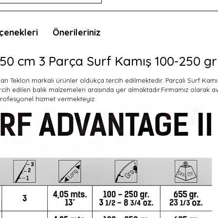
çenekleri
Önerileriniz
450 cm 3 Parça Surf Kamış 100-250 gr
lunan Teklon markalı ürünler oldukça tercih edilmektedir. Parçalı Surf Kam
cih edilen balık malzemeleri arasında yer almaktadır.Firmamız olarak a
 profesyonel hizmet vermekteyiz.