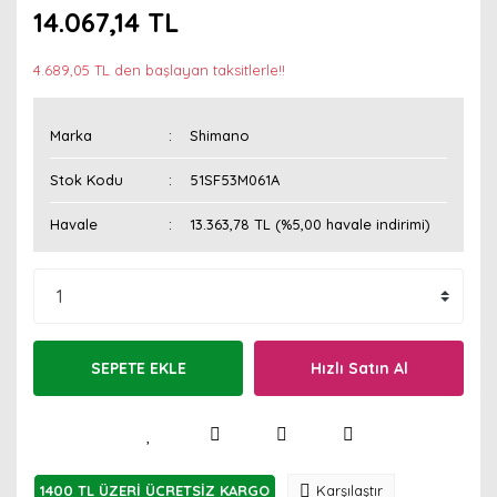
14.067,14 TL
4.689,05 TL den başlayan taksitlerle!!
Marka
Shimano
Stok Kodu
51SF53M061A
Havale
13.363,78 TL (%5,00 havale indirimi)
SEPETE EKLE
Hızlı Satın Al
1400 TL ÜZERİ ÜCRETSİZ KARGO
Karşılaştır