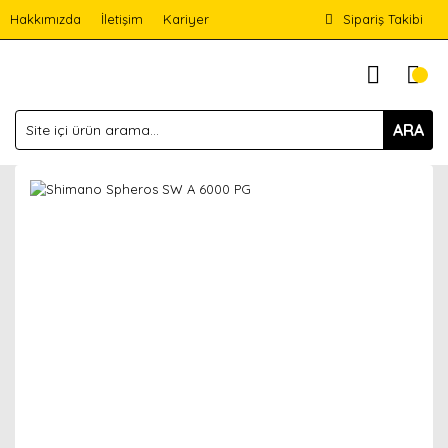
Hakkımızda
İletişim
Kariyer
Sipariş Takibi
ARA