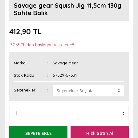
Savage gear Squısh Jig 11,5cm 130g
Sahte Balık
412,90 TL
137,63 TL den başlayan taksitlerle!!
Marka
Savage gear
Stok Kodu
57529-57531
Seçenekler
SEPETE EKLE
Hızlı Satın Al