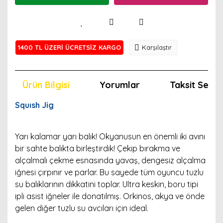
1400 TL ÜZERİ ÜCRETSİZ KARGO
Karşılaştır
Ürün Bilgisi
Yorumlar
Taksit Seçen
Squısh Jig
Yarı kalamar yarı balık! Okyanusun en önemli iki avını
bir sahte balıkta birleştirdik! Çekip bırakma ve
alçalmalı çekme esnasında yavaş, dengesiz alçalma
iğnesi çırpınır ve parlar. Bu sayede tüm oyuncu tuzlu
su balıklarının dikkatini toplar. Ultra keskin, boru tipi
ipli asist iğneler ile donatılmış. Orkinos, akya ve önde
gelen diğer tuzlu su avcıları için ideal.