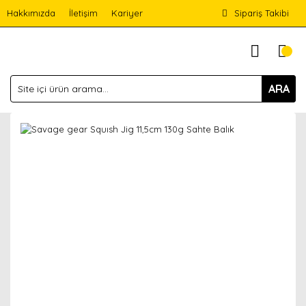
Hakkımızda
İletişim
Kariyer
Sipariş Takibi
ARA