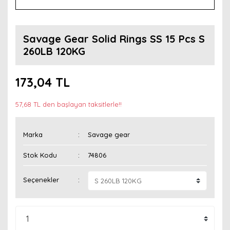
Savage Gear Solid Rings SS 15 Pcs S
260LB 120KG
173,04 TL
57,68 TL den başlayan taksitlerle!!
Marka
Savage gear
Stok Kodu
74806
Seçenekler