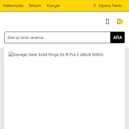
Hakkımızda
İletişim
Kariyer
Sipariş Takibi
ARA