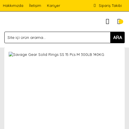
Hakkımızda
İletişim
Kariyer
Sipariş Takibi
ARA