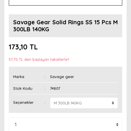
Savage Gear Solid Rings SS 15 Pcs M
300LB 140KG
173,10 TL
57,70 TL den başlayan taksitlerle!!
Marka
Savage gear
Stok Kodu
74807
Seçenekler