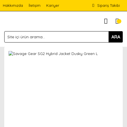
Hakkımızda
İletişim
Kariyer
Sipariş Takibi
ARA