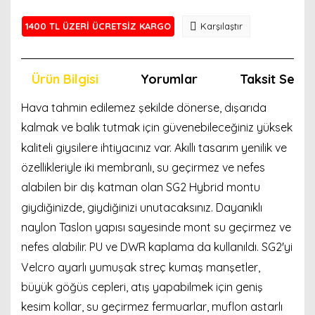
1400 TL ÜZERİ ÜCRETSİZ KARGO
Karşılaştır
Ürün Bilgisi
Yorumlar
Taksit Seçen
Hava tahmin edilemez şekilde dönerse, dışarıda
kalmak ve balık tutmak için güvenebileceğiniz yüksek
kaliteli giysilere ihtiyacınız var. Akıllı tasarım yenilik ve
özellikleriyle iki membranlı, su geçirmez ve nefes
alabilen bir dış katman olan SG2 Hybrid montu
giydiğinizde, giydiğinizi unutacaksınız. Dayanıklı
naylon Taslon yapısı sayesinde mont su geçirmez ve
nefes alabilir. PU ve DWR kaplama da kullanıldı. SG2'yi
Velcro ayarlı yumuşak streç kumaş manşetler,
büyük göğüs cepleri, atış yapabilmek için geniş
kesim kollar, su geçirmez fermuarlar, muflon astarlı