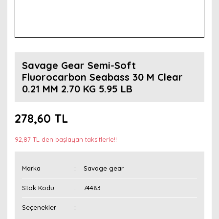
Savage Gear Semi-Soft
Fluorocarbon Seabass 30 M Clear
0.21 MM 2.70 KG 5.95 LB
278,60 TL
92,87 TL den başlayan taksitlerle!!
Marka
Savage gear
Stok Kodu
74483
Seçenekler