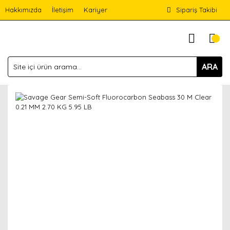
Hakkımızda
İletişim
Kariyer
Sipariş Takibi
ARA