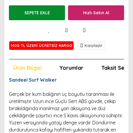
SEPETE EKLE
Hızlı Satın Al
1400 TL ÜZERİ ÜCRETSİZ KARGO
Karşılaştır
Ürün Bilgisi
Yorumlar
Taksit Seçen
Sandeel Surf Walker
Gerçek bir kum balığının üç boyutlu taranması ile
üretilmiştir. Uzun ince Güçlü Sert ABS gövde, çekip
bırakıldığında inanılmaz yan aksiyona ve düz
çekildiğinde şaşırtıcı ince S kavis aksiyonuna sahiptir.
Yüzen versiyonda yatay denge vardır. Döndürme
durdurulunca kafayı hafiften yukarıda tutarak en