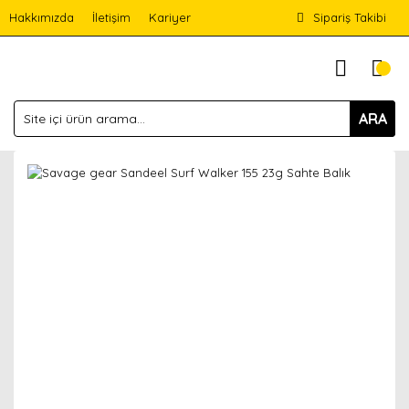
Hakkımızda
İletişim
Kariyer
Sipariş Takibi
ARA