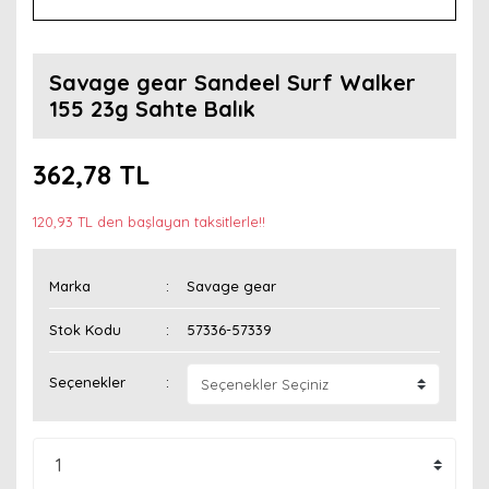
Savage gear Sandeel Surf Walker
155 23g Sahte Balık
362,78 TL
120,93 TL den başlayan taksitlerle!!
Marka
Savage gear
Stok Kodu
57336-57339
Seçenekler