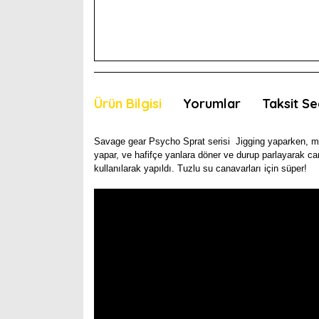
Ürün Bilgisi
Yorumlar
Taksit Se
Savage gear Psycho Sprat serisi Jigging yaparken, me
yapar, ve hafifçe yanlara döner ve durup parlayarak can
kullanılarak yapıldı. Tuzlu su canavarları için süper!