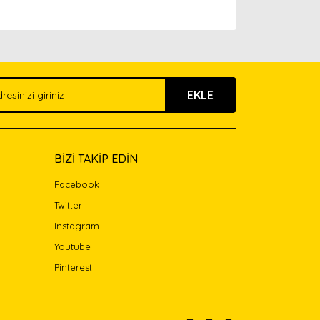
arak tarafımıza iletebilirsiniz.
EKLE
BİZİ TAKİP EDİN
Facebook
Twitter
Instagram
Youtube
Pinterest