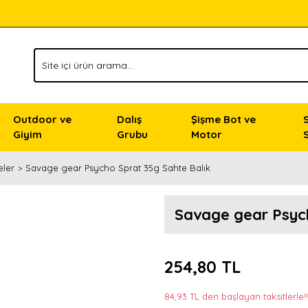
Outdoor ve
Dalış
Şişme Bot ve
Giyim
Grubu
Motor
eler
Savage gear Psycho Sprat 35g Sahte Balık
Savage gear Psych
254,80 TL
84,93 TL den başlayan taksitlerle!!