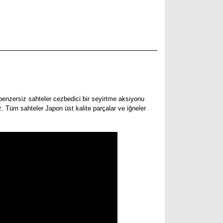
nzersiz sahteler cezbedici bir seyirtme aksiyonu
z. Tüm sahteler Japon üst kalite parçalar ve iğneler