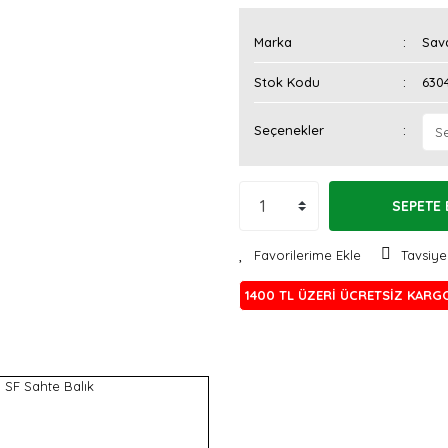
Marka
Sav
Stok Kodu
630
Seçenekler
SEPETE 
Tavsiye
1400 TL ÜZERİ ÜCRETSİZ KARG