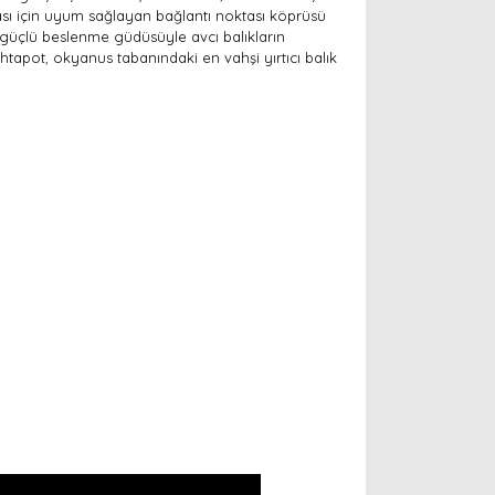
ası için uyum sağlayan bağlantı noktası köprüsü
, güçlü beslenme güdüsüyle avcı balıkların
Ahtapot, okyanus tabanındaki en vahşi yırtıcı balık