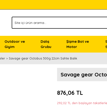
Outdoor ve
Dalış
Şişme Bot ve
Giyim
Grubu
Motor
eler
Savage gear Octobus 300g 22cm Sahte Balık
Savage gear Octo
876,06 TL
292,02 TL den başlayan taksitlerle