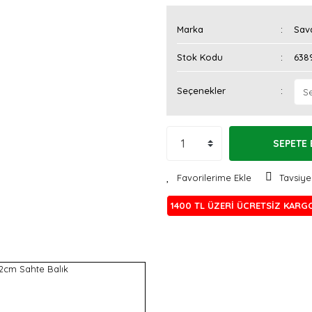
Marka
Sav
Stok Kodu
638
Seçenekler
SEPETE 
Tavsiye
1400 TL ÜZERİ ÜCRETSİZ KARG