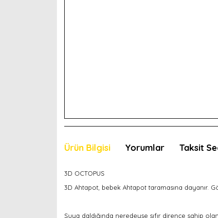
Ürün Bilgisi
Yorumlar
Taksit Se
3D OCTOPUS
3D Ahtapot, bebek Ahtapot taramasına dayanır. G
Suya daldığında neredeyse sıfır dirence sahip olan 