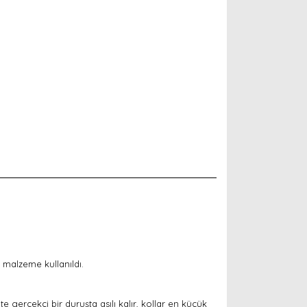
malzeme kullanıldı.
 gerçekçi bir duruşta asılı kalır, kollar en küçük