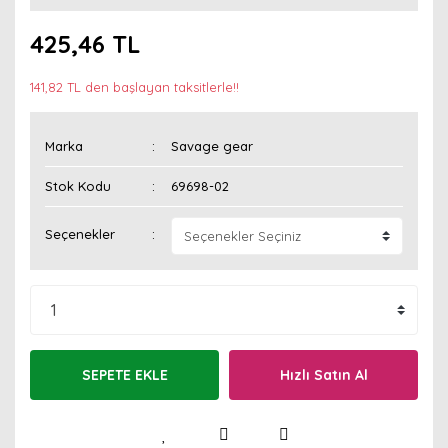
425,46 TL
141,82 TL den başlayan taksitlerle!!
Marka
Savage gear
Stok Kodu
69698-02
Seçenekler
SEPETE EKLE
Hızlı Satın Al