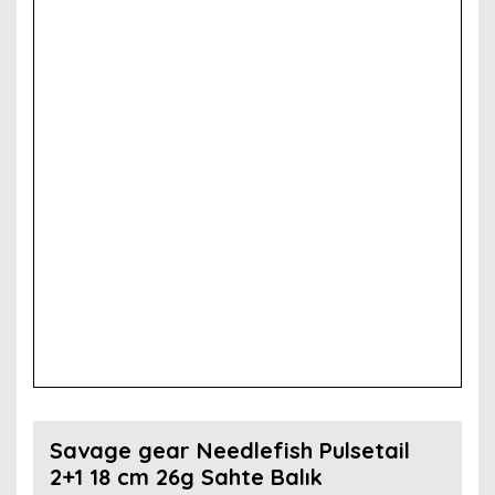
Savage gear Needlefish Pulsetail
2+1 18 cm 26g Sahte Balık