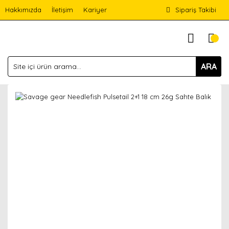
Hakkımızda
İletişim
Kariyer
Sipariş Takibi
ARA