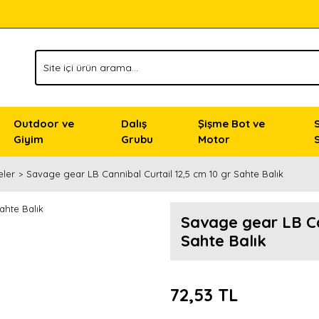
Outdoor ve
Dalış
Şişme Bot ve
Giyim
Grubu
Motor
eler
Savage gear LB Cannibal Curtail 12,5 cm 10 gr Sahte Balık
Savage gear LB Can
Sahte Balık
72,53 TL