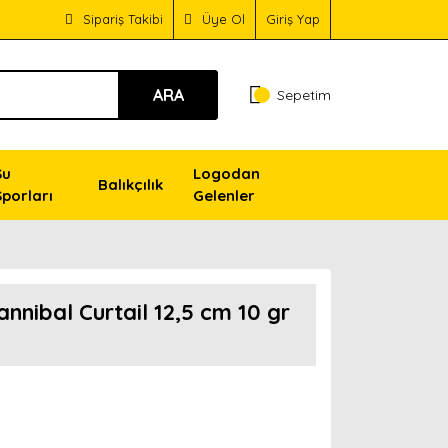
Sipariş Takibi
Üye Ol
Giriş Yap
ARA
Sepetim
Su
Logodan
Balıkçılık
Sporları
Gelenler
nibal Curtail 12,5 cm 10 gr