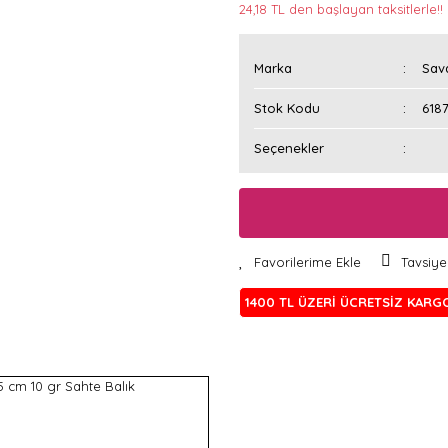
24,18 TL den başlayan taksitlerle!!
Marka
Sav
Stok Kodu
6187
Seçenekler
Tavsiye
1400 TL ÜZERİ ÜCRETSİZ KARG