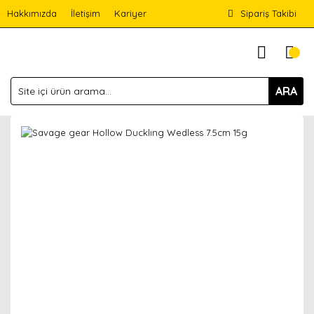
Hakkımızda
İletişim
Kariyer
Sipariş Takibi
ARA