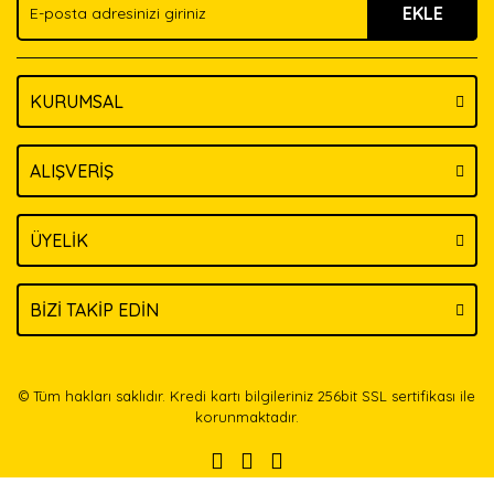
EKLE
Bu ürüne benzer farklı alternatifler olmalı.
KURUMSAL
Gönder
ALIŞVERİŞ
ÜYELİK
BİZİ TAKİP EDİN
© Tüm hakları saklıdır. Kredi kartı bilgileriniz 256bit SSL sertifikası ile
korunmaktadır.