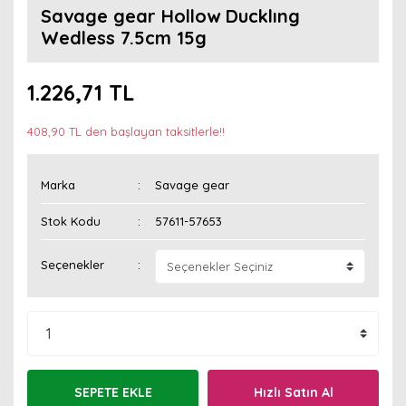
Savage gear Hollow Ducklıng
Wedless 7.5cm 15g
1.226,71 TL
408,90 TL den başlayan taksitlerle!!
Marka
Savage gear
Stok Kodu
57611-57653
Seçenekler
SEPETE EKLE
Hızlı Satın Al