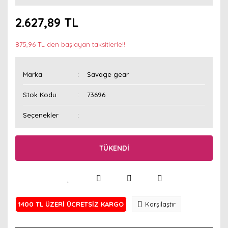
2.627,89 TL
875,96 TL den başlayan taksitlerle!!
Marka
Savage gear
Stok Kodu
73696
Seçenekler
TÜKENDİ
1400 TL ÜZERİ ÜCRETSİZ KARGO
Karşılaştır