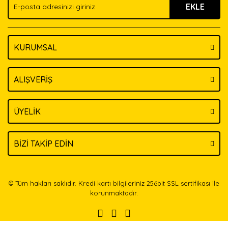
EKLE
Bu ürüne benzer farklı alternatifler olmalı.
KURUMSAL
Gönder
ALIŞVERİŞ
ÜYELİK
BİZİ TAKİP EDİN
© Tüm hakları saklıdır. Kredi kartı bilgileriniz 256bit SSL sertifikası ile
korunmaktadır.