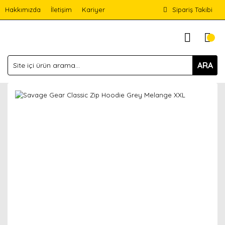
Hakkımızda
İletişim
Kariyer
Sipariş Takibi
ARA