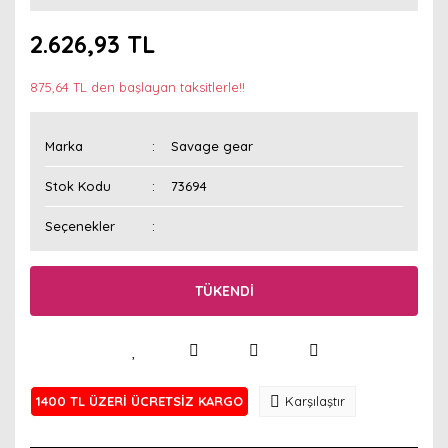
2.626,93 TL
875,64 TL den başlayan taksitlerle!!
Marka
Savage gear
Stok Kodu
73694
Seçenekler
TÜKENDİ
1400 TL ÜZERİ ÜCRETSİZ KARGO
Karşılaştır