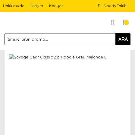
Hakkımızda
İletişim
Kariyer
Sipariş Takibi
ARA