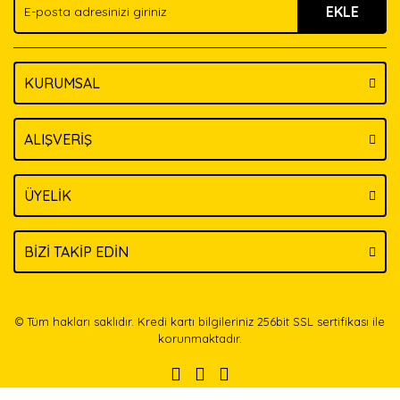
EKLE
Bu ürüne benzer farklı alternatifler olmalı.
KURUMSAL
Gönder
ALIŞVERİŞ
ÜYELİK
BİZİ TAKİP EDİN
© Tüm hakları saklıdır. Kredi kartı bilgileriniz 256bit SSL sertifikası ile
korunmaktadır.