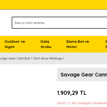
Outdoor ve
Dalış
Şişme Bot ve
Giyim
Grubu
Motor
vage Gear Cannibal T-Shirt Blue Melange L
Savage Gear Canni
1.909,29 TL
636,43 TL den başlayan taksitlerle!