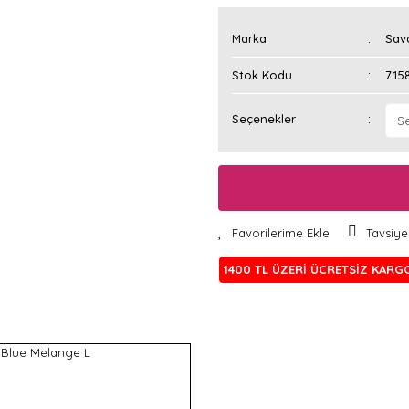
Marka
Sav
Stok Kodu
715
Seçenekler
Tavsiye
1400 TL ÜZERİ ÜCRETSİZ KARG