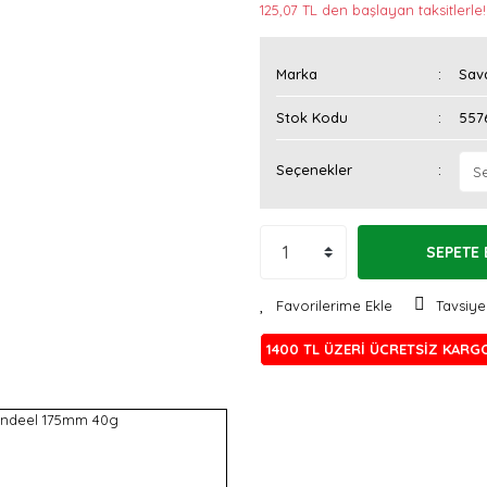
125,07 TL den başlayan taksitlerle!
Marka
Sav
Stok Kodu
557
Seçenekler
SEPETE 
Tavsiye
1400 TL ÜZERİ ÜCRETSİZ KARG