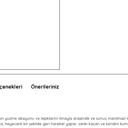
çenekleri
Önerileriniz
n yüzme aksiyonu ve tepkilerini itinayla araştırdık ve sonuç inanılmaz! 
a, heyecanlı bir şekilde geri hareket yapar, sanki kaçan ve kendini kuma