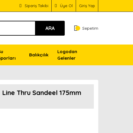
Sipariş Takibi
Üye Ol
Giriş Yap
ARA
Sepetim
Su
Logodan
Balıkçılık
Sporları
Gelenler
 Line Thru Sandeel 175mm