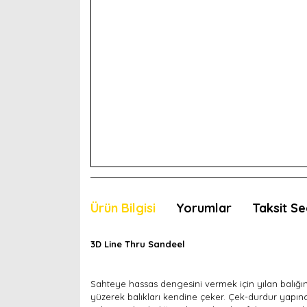
Ürün Bilgisi
Yorumlar
Taksit Se
3D Line Thru Sandeel
Sahteye hassas dengesini vermek için yılan balığını
yüzerek balıkları kendine çeker. Çek-durdur yapınc