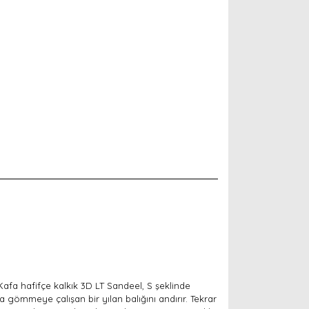
Kafa hafifçe kalkık 3D LT Sandeel, S şeklinde
 gömmeye çalışan bir yılan balığını andırır. Tekrar