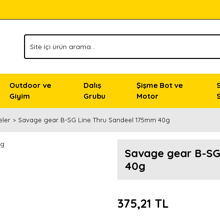
Outdoor ve
Dalış
Şişme Bot ve
Giyim
Grubu
Motor
eler
Savage gear B-SG Line Thru Sandeel 175mm 40g
Savage gear B-SG
40g
375,21 TL