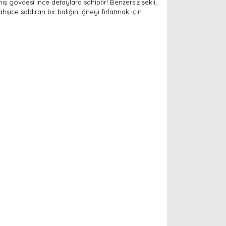
ş gövdesi ince detaylara sahiptir! Benzersiz şekli,
ce saldıran bir balığın iğneyi fırlatmak için