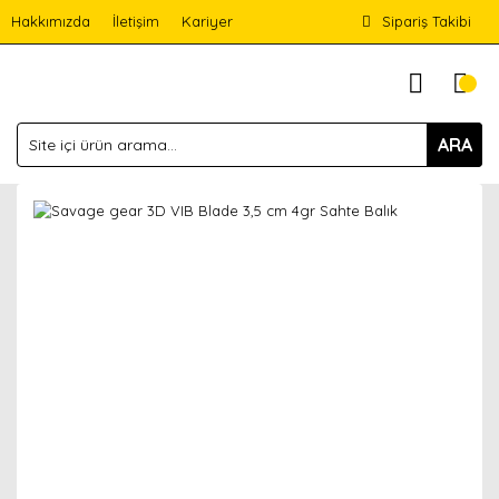
Hakkımızda
İletişim
Kariyer
Sipariş Takibi
ARA