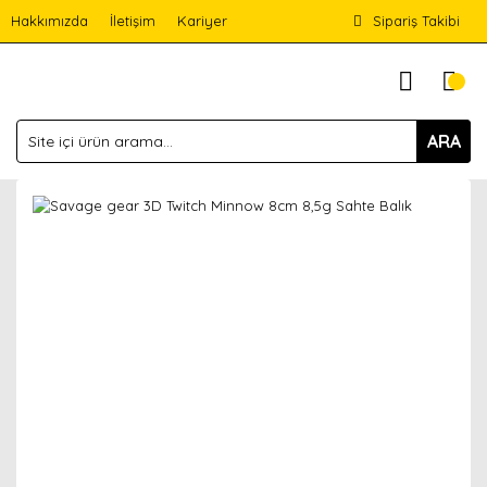
Hakkımızda
İletişim
Kariyer
Sipariş Takibi
ARA