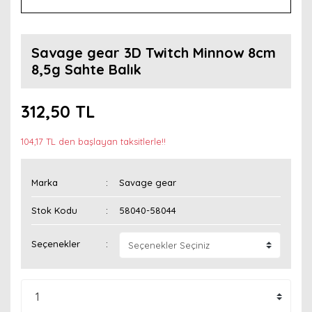
Savage gear 3D Twitch Minnow 8cm
8,5g Sahte Balık
312,50 TL
104,17 TL den başlayan taksitlerle!!
Marka
Savage gear
Stok Kodu
58040-58044
Seçenekler