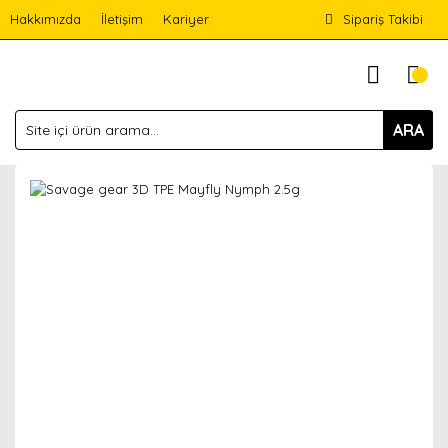
Hakkımızda
İletişim
Kariyer
Sipariş Takibi
ARA