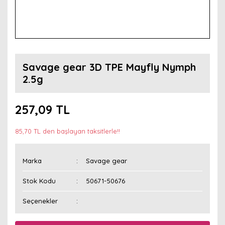
Savage gear 3D TPE Mayfly Nymph
2.5g
257,09 TL
85,70 TL den başlayan taksitlerle!!
Marka
Savage gear
Stok Kodu
50671-50676
Seçenekler