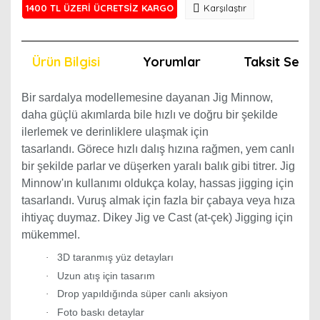
1400 TL ÜZERİ ÜCRETSİZ KARGO
Karşılaştır
Ürün Bilgisi
Yorumlar
Taksit Seçen
Bir sardalya modellemesine dayanan Jig Minnow,
daha güçlü akımlarda bile hızlı ve doğru bir şekilde
ilerlemek ve derinliklere ulaşmak için
tasarlandı. Görece hızlı dalış hızına rağmen, yem canlı
bir şekilde parlar ve düşerken yaralı balık gibi titrer. Jig
Minnow'ın kullanımı oldukça kolay, hassas jigging için
tasarlandı. Vuruş almak için fazla bir çabaya veya hıza
ihtiyaç duymaz. Dikey Jig ve Cast (at-çek) Jigging için
mükemmel.
3D taranmış yüz detayları
·
Uzun atış için tasarım
·
Drop yapıldığında süper canlı aksiyon
·
Foto baskı detaylar
·