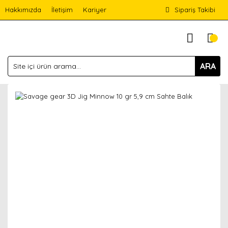
Hakkımızda
İletişim
Kariyer
Sipariş Takibi
ARA