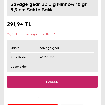
Savage gear 3D Jig Minnow 10 gr
5,9 cm Sahte Balık
291,94 TL
97,31 TL den başlayan taksitlerle!!
Marka
Savage gear
Stok Kodu
63910-916
Seçenekler
TÜKENDİ