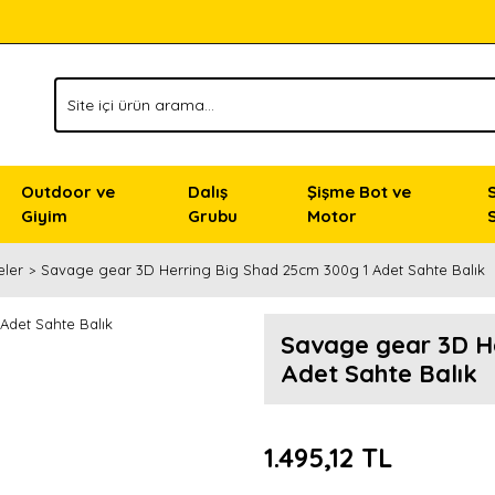
Outdoor ve
Dalış
Şişme Bot ve
Giyim
Grubu
Motor
eler
Savage gear 3D Herring Big Shad 25cm 300g 1 Adet Sahte Balık
Savage gear 3D H
Adet Sahte Balık
1.495,12 TL