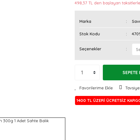
498,37 TL den başlayan taksitlerle
Marka
Sav
Stok Kodu
470
Seçenekler
SEPETE 
Tavsiye
1400 TL ÜZERİ ÜCRETSİZ KARG