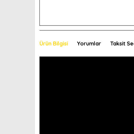
Ürün Bilgisi
Yorumlar
Taksit Se