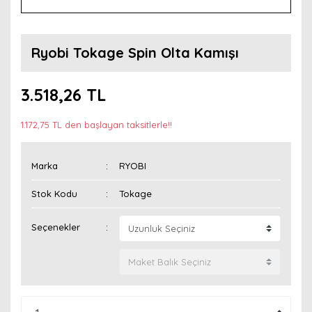
Ryobi Tokage Spin Olta Kamışı
3.518,26 TL
1.172,75 TL den başlayan taksitlerle!!
Marka
RYOBI
Stok Kodu
Tokage
Seçenekler