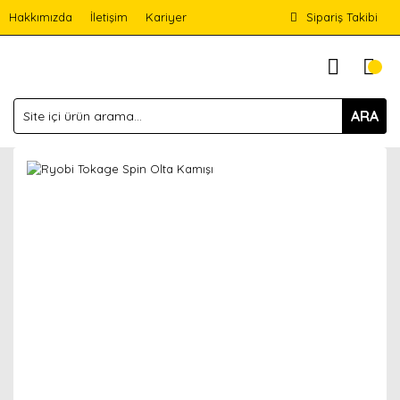
Hakkımızda
İletişim
Kariyer
Sipariş Takibi
ARA