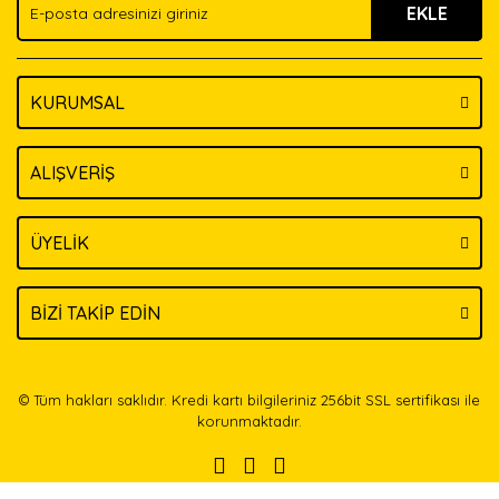
EKLE
Bu ürüne benzer farklı alternatifler olmalı.
KURUMSAL
Gönder
ALIŞVERİŞ
ÜYELİK
BİZİ TAKİP EDİN
© Tüm hakları saklıdır. Kredi kartı bilgileriniz 256bit SSL sertifikası ile
korunmaktadır.