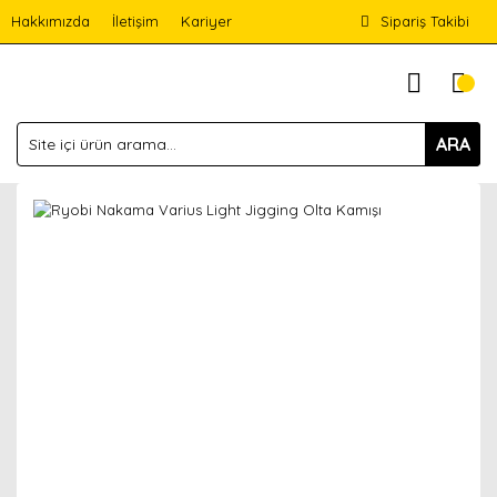
Hakkımızda
İletişim
Kariyer
Sipariş Takibi
ARA