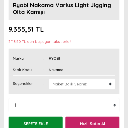
Ryobi Nakama Varius Light Jigging
Olta Kamışı
9.355,51 TL
3.118,50 TL den başlayan taksitlerle!!
Marka
RYOBI
Stok Kodu
Nakama
Seçenekler
SEPETE EKLE
Hızlı Satın Al