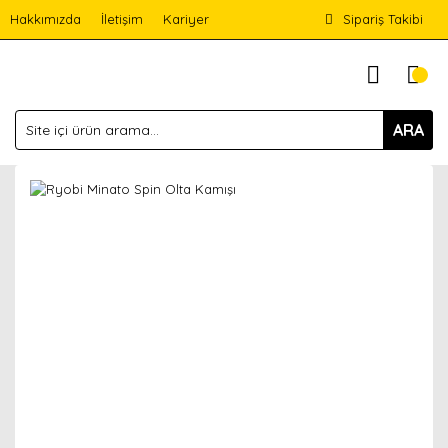
Hakkımızda
İletişim
Kariyer
Sipariş Takibi
ARA