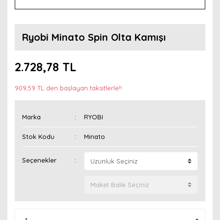
Ryobi Minato Spin Olta Kamışı
2.728,78 TL
909,59 TL den başlayan taksitlerle!!
Marka
RYOBI
Stok Kodu
Minato
Seçenekler