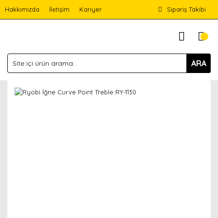
Hakkımızda
İletişim
Kariyer
Sipariş Takibi
ARA