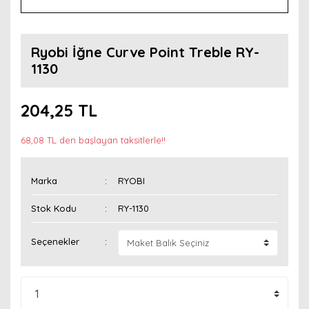
Ryobi İğne Curve Point Treble RY-
1130
204,25 TL
68,08 TL den başlayan taksitlerle!!
Marka
RYOBI
Stok Kodu
RY-1130
Seçenekler