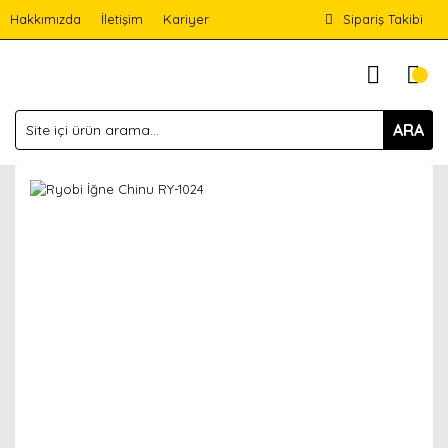
Hakkımızda
İletişim
Kariyer
Sipariş Takibi
ARA