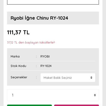
Ryobi İğne Chinu RY-1024
111,37 TL
37,12 TL den başlayan taksitlerle!!
Marka
RYOBI
Stok Kodu
RY-1024
Seçenekler