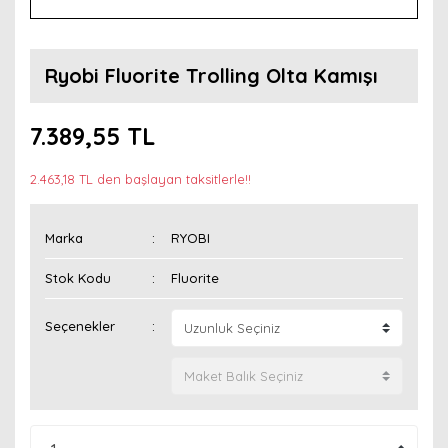
Ryobi Fluorite Trolling Olta Kamışı
7.389,55 TL
2.463,18 TL den başlayan taksitlerle!!
Marka
RYOBI
Stok Kodu
Fluorite
Seçenekler