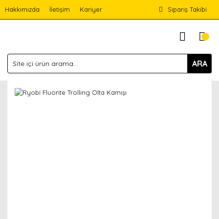
Hakkımızda
İletişim
Kariyer
Sipariş Takibi
ARA