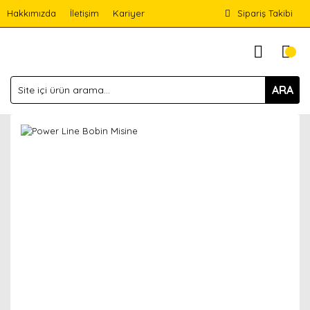
Hakkımızda
İletişim
Kariyer
Sipariş Takibi
ARA