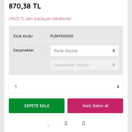
870,38 TL
290,13 TL den başlayan taksitlerle!!
Stok Kodu
PLBM100000
Seçenekler
SEPETE EKLE
Hızlı Satın Al