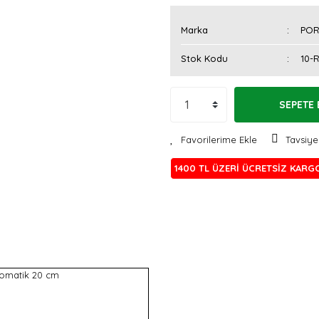
Marka
POR
Stok Kodu
10-
SEPETE 
Tavsiye
1400 TL ÜZERİ ÜCRETSİZ KARG