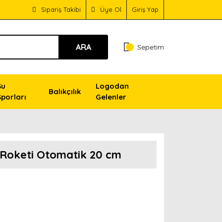
Sipariş Takibi
Üye Ol
Giriş Yap
ARA
Sepetim
Su
Logodan
Balıkçılık
Sporları
Gelenler
 Roketi Otomatik 20 cm