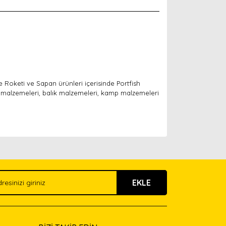
e Roketi ve Sapan ürünleri içerisinde Portfish
 malzemeleri, balık malzemeleri, kamp malzemeleri
arak tarafımıza iletebilirsiniz.
EKLE