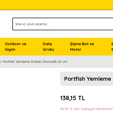
Outdoor ve
Dalış
Şişme Bot ve
Giyim
Grubu
Motor
Portfish Yemleme Roketi Otomatik 20 cm
Portfish Yemleme
138,15 TL
46,05 TL den başlayan taksitlerle!!