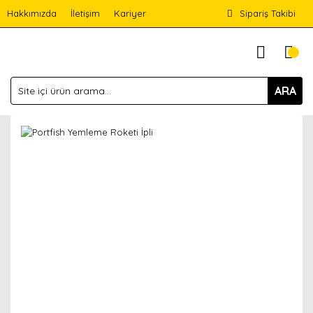
Hakkımızda
İletişim
Kariyer
Sipariş Takibi
ARA