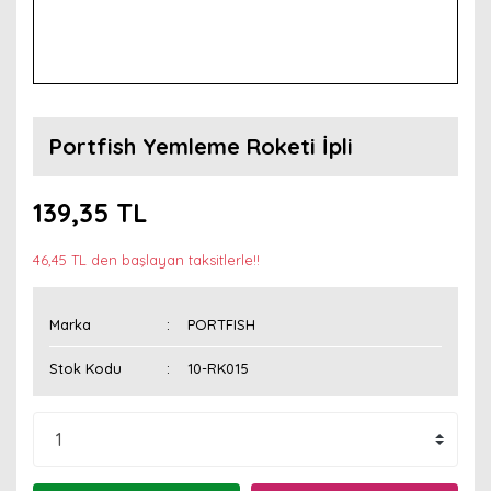
Portfish Yemleme Roketi İpli
139,35 TL
46,45 TL den başlayan taksitlerle!!
Marka
PORTFISH
Stok Kodu
10-RK015