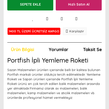
SEPETE EKLE
Hızlı Satın Al
1400 TL ÜZERİ ÜCRETSİZ KARGO
Karşılaştır
Ürün Bilgisi
Yorumlar
Taksit Seçen
Portfish İpli Yemleme Roketi
Sazan Malzemeleri ürünleri içerisinde belli bir kalitesi bulunan
Portfish markalı ürünler oldukça tercih edilmektedir. Yemleme
Roketi ve Sapan ürünleri içerisinde Portfish İpli Yemleme
Roketi ürünü en çok tercih edilen balık malzemeleri arasında
yer almaktadır.Firmamız olarak av malzemeleri, balık
malzemeleri, kamp malzemeleri ve atıcılık malzemeleri vb.
ürünlerde profesyonel hizmet vermekteyiz.