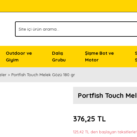
Outdoor ve
Dalış
Şişme Bot ve
Giyim
Grubu
Motor
eler
Portfish Touch Melek Gözü 180 gr
Portfish Touch Me
376,25 TL
125,42 TL den başlayan taksitlerle!