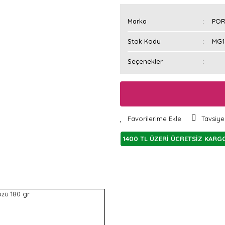
Marka
POR
Stok Kodu
MG1
Seçenekler
Tavsiye
1400 TL ÜZERİ ÜCRETSİZ KARG