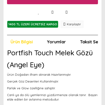
1400 TL ÜZERİ ÜCRETSİZ KARGO
Karşılaştır
Ürün Bilgisi
Yorumlar
Taksit Seçen
Portfish Touch Melek Gözü
(Angel Eye)
Ürün Doğadan ilham alınarak Hazırlanmıştır.
Gerçek Göz Desenleri Kullanılmıştır.
Parlak ve Glow özelliğine sahiptir.
Canlı ya da ölü yemlerinizi yüzdürmenize olanak tanır. Başarı
elde edilen bir avlanma metodudur.