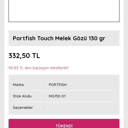
Portfish Touch Melek Gözü 130 gr
332,50 TL
110,83 TL den başlayan taksitlerle!!
Marka
PORTFISH
Stok Kodu
MG130-01
Seçenekler
TÜKENDİ