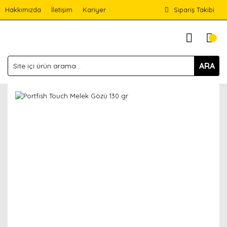
Hakkımızda
İletişim
Kariyer
Sipariş Takibi
ARA